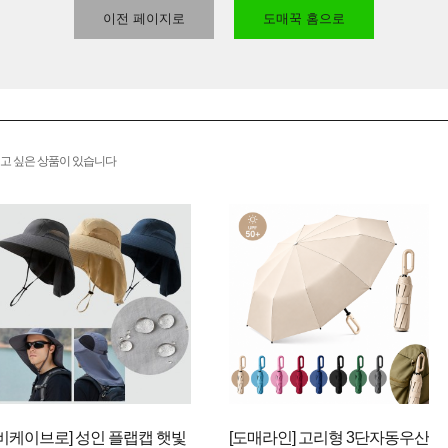
이전 페이지로
도매꾹 홈으로
고 싶은 상품이 있습니다
[비케이브로] 성인 플랩캡 햇빛
[도매라인] 고리형 3단자동우산