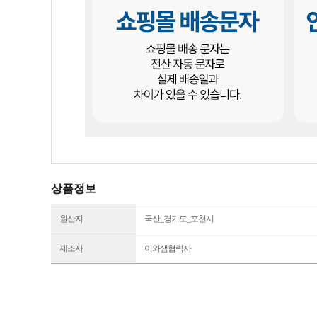
상품정보
원산지
국산_경기도_포천시
제조사
이와샘협력사