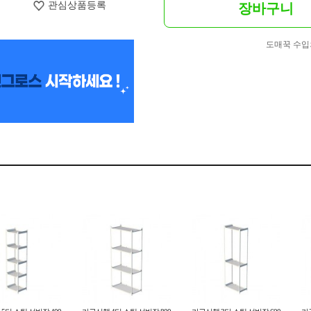
관심상품등록
장바구니
도매꾹 수입