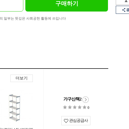
구매하기
의 일부는 뜻깊은 사회공헌 활동에 쓰입니다
더보기
가구산책2
0
관심공급사