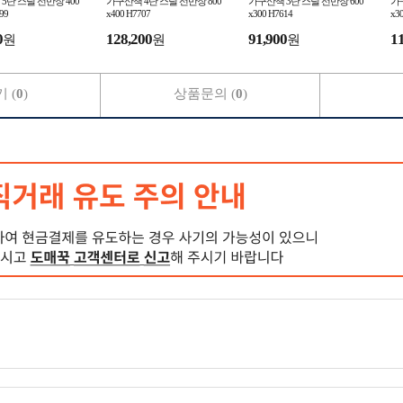
5단 스틸 선반장 400
가구산책 4단 스틸 선반장 800
가구산책 3단 스틸 선반장 600
가
99
x400 H7707
x300 H7614
x3
0
128,200
91,900
1
원
원
원
 (
0
)
상품문의 (
0
)