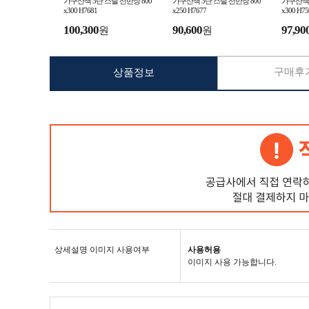
가구산책 3단 스틸 선반장 800
가구산책 3단 스틸 선반장 800
가구산책 
x300 H7681
x250 H7677
x300 H75
100,300
90,600
97,90
원
원
구매후기
상품정보
상세설명 이미지 사용여부
사용허용
이미지 사용 가능합니다.