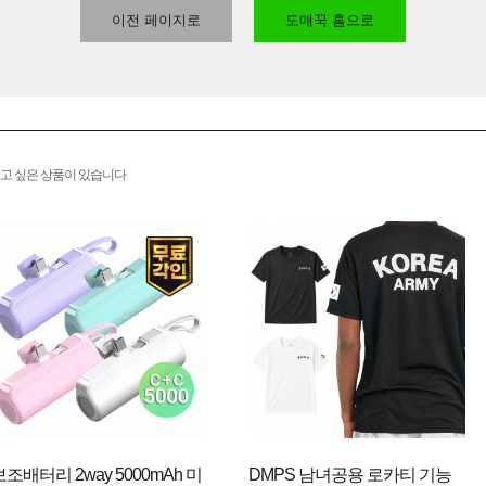
이전 페이지로
도매꾹 홈으로
고 싶은 상품이 있습니다
보조배터리 2way 5000mAh 미
DMPS 남녀공용 로카티 기능