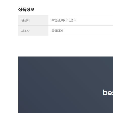
상품정보
원산지
수입산_아시아_중국
제조사
중국OEM