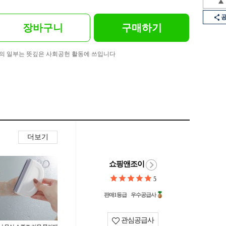
장바구니
구매하기
의 일부는 뜻깊은 사회공헌 활동에 쓰입니다
더보기
쇼핑앤조이
5
판매1등급
우수공급사
관심공급사