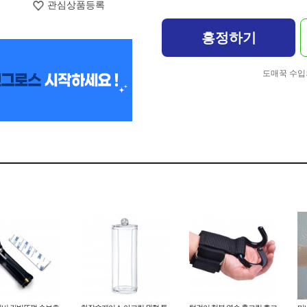
관심상품등록
흥정하기
도매꾹 수입