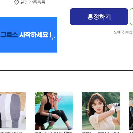
관심상품등록
흥정하기
도매꾹 수입