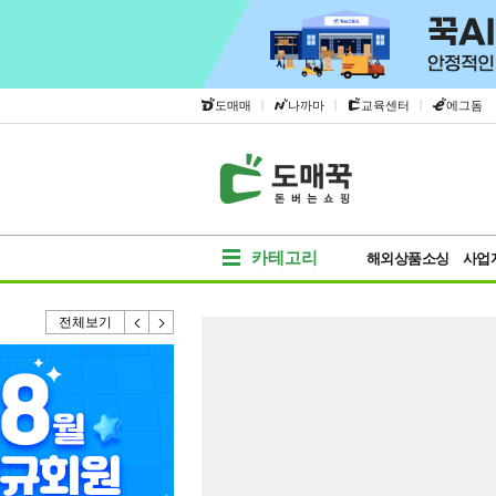
|
|
|
도매매
나까마
교육센터
에그돔
카테고리
해외상품소싱
사업
전체보기