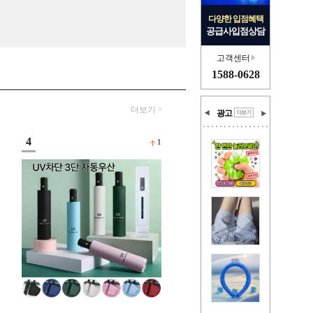
다양한 입점혜택
공급사입점상담
고객센터
1588-0628
더보기 >
광고
4
1