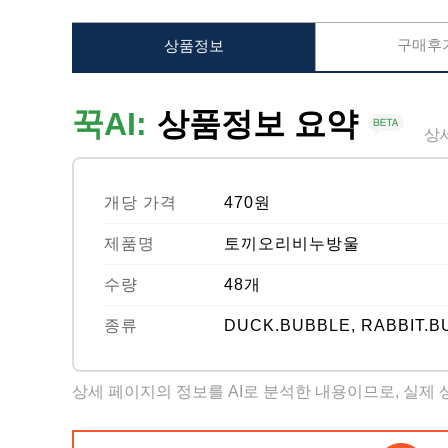
구매후기
상품정보
꾹AI:
상품정보 요약
상
개당 가격
470원
제품명
토끼오리비누방울
수량
48개
종류
DUCK.BUBBLE, RABBIT.B
상세 페이지의 정보를 AI로 분석한 내용이므로, 실제