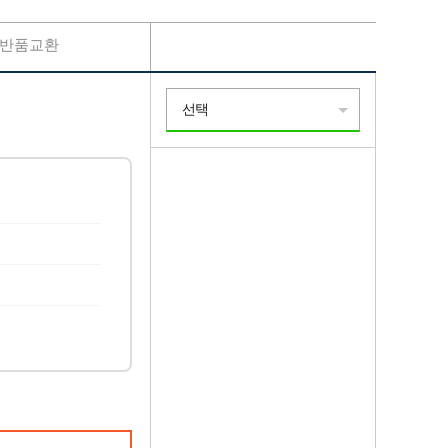
반품교환
선택