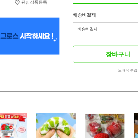
관심상품등록
배송비결제
배송비결제
장바구니
도매꾹 수입