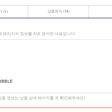
 (
1
)
상품문의 (
18
)
세 페이지의 정보를 AI로 분석한 내용입니다.
UBBLE
 상품 정보는 상품 상세 페이지를 꼭 확인해주세요!