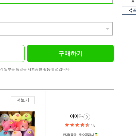
구매하기
의 일부는 뜻깊은 사회공헌 활동에 쓰입니다
더보기
아이다
4.8
판매1등급
우수공급사