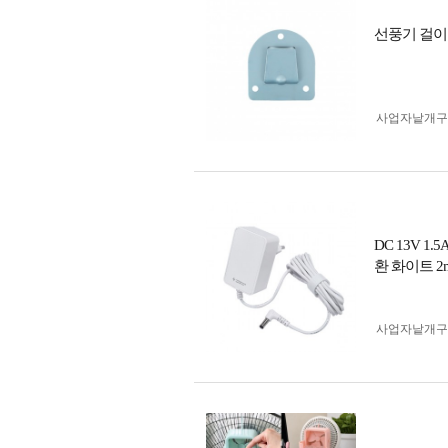
선풍기 걸이
사업자 낱개
DC 13V 
환 화이트 2
사업자 낱개