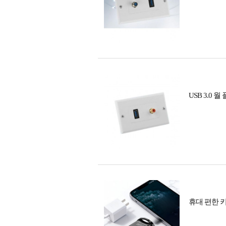
USB 3.0
휴대 편한 