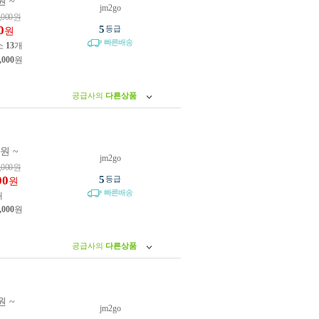
원 ~
jm2go
,000
원
0
5
등급
원
빠른배송
소
13
개
,000
원
공급사의
다른상품
5원 ~
jm2go
,000
원
00
5
등급
원
빠른배송
개
,000
원
공급사의
다른상품
원 ~
jm2go
원