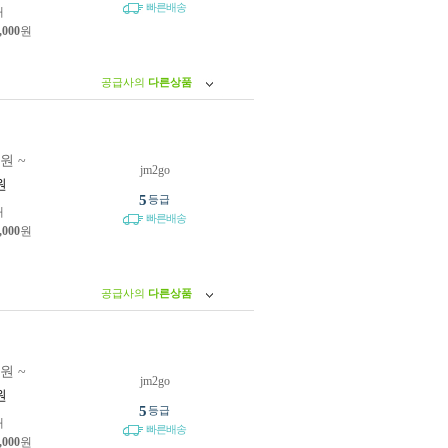
빠른배송
개
,000
원
공급사의
다른상품
0원 ~
jm2go
원
5
등급
개
빠른배송
,000
원
공급사의
다른상품
0원 ~
jm2go
원
5
등급
개
빠른배송
,000
원