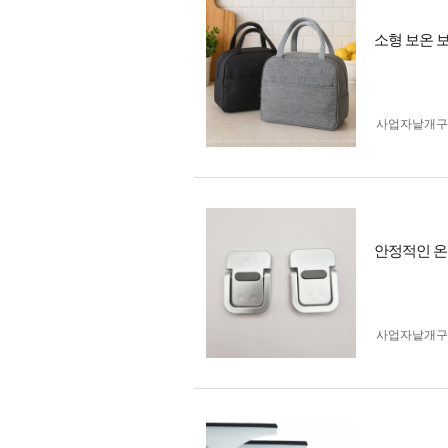
소형 보온 보
사업자 낱개
안정적인 온도
사업자 낱개