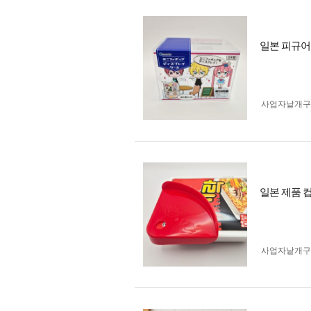
일본 피규어
사업자 낱개
일본 제품 
사업자 낱개