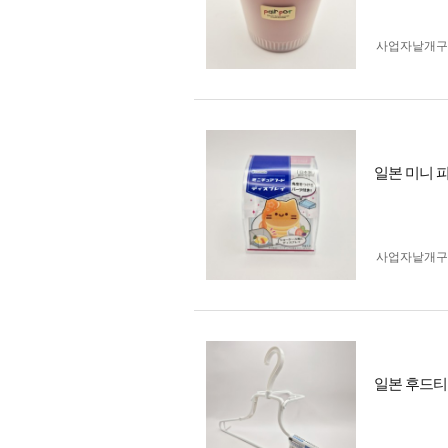
사업자 낱개
일본 미니 
사업자 낱개
일본 후드티