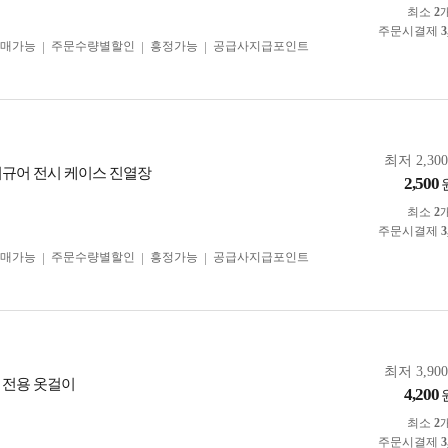
최소
2
주문시결제
3
구매가능
주문수량별할인
흥정가능
공급사지급포인트
최저 2,30
피규어 전시 케이스 진열장
2,500
최소
2
주문시결제
3
구매가능
주문수량별할인
흥정가능
공급사지급포인트
최저 3,90
 전용 옷걸이
4,200
최소
2
주문시결제
3