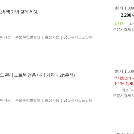
최저 1,90
냉 백 가방 쿨러백 5L
2,200
옵션가
최
주문시결제
3
구매가능
주문수량별할인
흥정가능
공급사지급포인트
최저 1,53
 관리 노트북 전용 다리 거치대 2P(은색)
즉시할인가
4
61%
1,8
최소
3
주문시결제
3
구매가능
주문수량별할인
흥정가능
공급사지급포인트