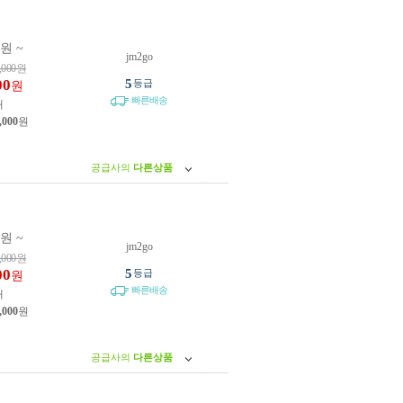
0원 ~
jm2go
,000
원
00
5
등급
원
빠른배송
개
,000
원
공급사의
다른상품
0원 ~
jm2go
,000
원
00
5
등급
원
빠른배송
개
,000
원
공급사의
다른상품