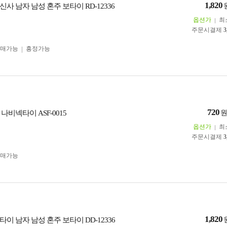
1,820
사 남자 남성 혼주 보타이 RD-12336
옵션가
최
주문시결제
3
구매가능
흥정가능
720
나비넥타이 ASF-0015
옵션가
최
주문시결제
3
구매가능
1,820
이 남자 남성 혼주 보타이 DD-12336