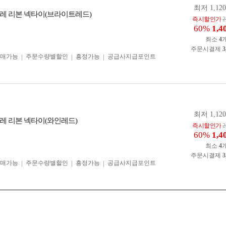
최저 1,12
레 리본 넥타이(브라이트레드)
즉시할인가
2
60%
1,4
최소
4
주문시결제
3
구매가능
주문수량별할인
흥정가능
공급사지급포인트
최저 1,12
레 리본 넥타이(와인레드)
즉시할인가
2
60%
1,4
최소
4
주문시결제
3
구매가능
주문수량별할인
흥정가능
공급사지급포인트