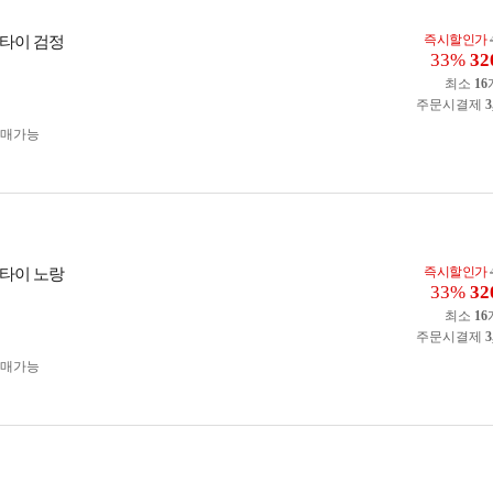
즉시할인가
타이 검정
33%
32
최소
16
주문시결제
3
구매가능
즉시할인가
타이 노랑
33%
32
최소
16
주문시결제
3
구매가능