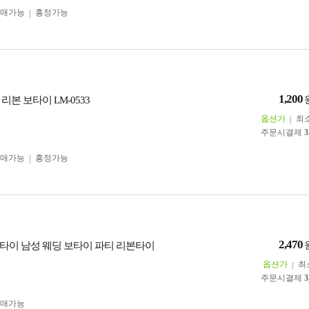
구매가능
흥정가능
1,200
리본 보타이 LM-0533
옵션가
최
주문시결제
3
구매가능
흥정가능
2,470
타이 남성 웨딩 보타이 파티 리본타이
옵션가
최
주문시결제
3
구매가능