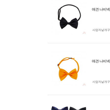
애견 나비넥
사업자 낱개
애견 나비넥
사업자 낱개