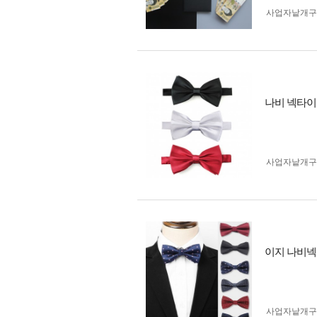
사업자 낱개
나비 넥타이 
사업자 낱개
이지 나비넥
사업자 낱개