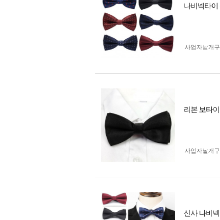
나비넥타이 신
사업자 낱개
리본 보타이 
사업자 낱개
신사 나비넥타