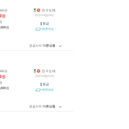
480
원
친구도매
0
(myrealgreen)
원
개
1
등급
,000
원
빠른배송
공급사의
다른상품
480
원
친구도매
0
(myrealgreen)
원
개
1
등급
,000
원
빠른배송
공급사의
다른상품