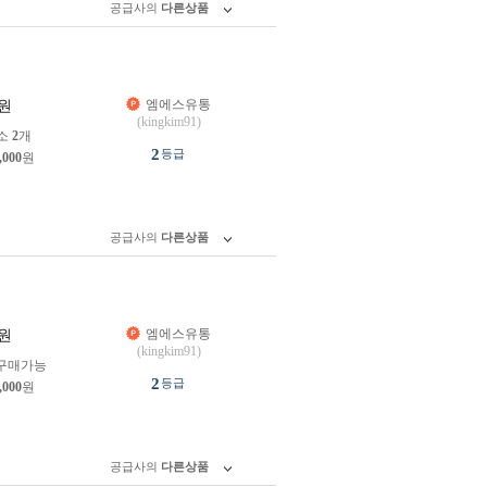
공급사의
다른상품
엠에스유통
원
(kingkim91)
소
2
개
2
등급
,000
원
공급사의
다른상품
엠에스유통
원
(kingkim91)
구매가능
2
등급
,000
원
공급사의
다른상품