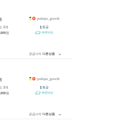
podojus_growth
원
1
소
3
개
등급
빠른배송
,000
원
공급사의
다른상품
podojus_growth
원
1
소
3
개
등급
빠른배송
,000
원
공급사의
다른상품