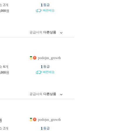
1
소
2
개
등급
빠른배송
,000
원
공급사의
다른상품
podojus_growth
원
1
소
6
개
등급
빠른배송
,000
원
공급사의
다른상품
podojus_growth
원
1
소
2
개
등급