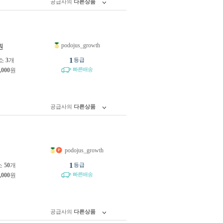
공급사의
다른상품
podojus_growth
원
1
소
3
개
등급
빠른배송
,000
원
공급사의
다른상품
podojus_growth
원
1
소
50
개
등급
빠른배송
,000
원
공급사의
다른상품