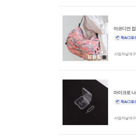
아코디언 접
사업자 낱개
마이크로 나
사업자 낱개