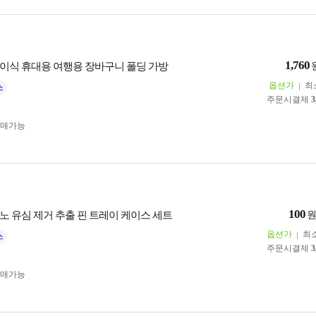
1,760
이식 휴대용 여행용 장바구니 폴딩 가방
옵션가
최
주문시결제
3
구매가능
100
노 유심 제거 추출 핀 트레이 케이스 세트
옵션가
최
주문시결제
3
구매가능