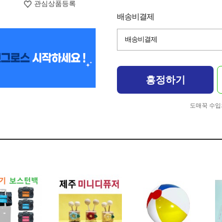
관심상품등록
배송비결제
배송비결제
흥정하기
도매꾹 수입