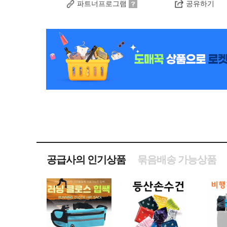
파트너프로그램
공유하기
공급사의 인기상품
묶음배송 가능상품