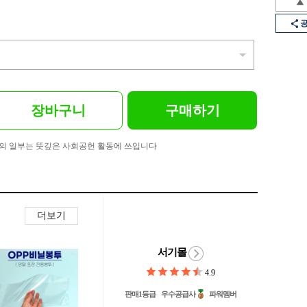
장바구니
구매하기
의 일부는 뜻깊은 사회공헌 활동에 쓰입니다
더보기
서기몰
4.9
판매1등급
우수공급사
파워멤버