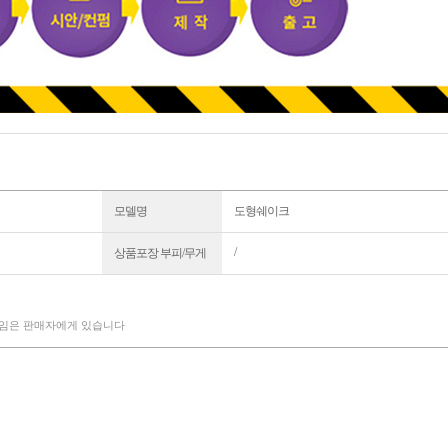
모델명
도형쉐이크
/
상품포장 부피/무게
책임은 판매자에게 있습니다