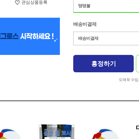
관심상품등록
탱탱볼
배송비결제
배송비결제
흥정하기
도매꾹 수입