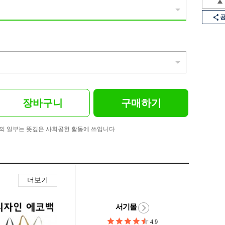
장바구니
구매하기
의 일부는 뜻깊은 사회공헌 활동에 쓰입니다
더보기
서기몰
4.9