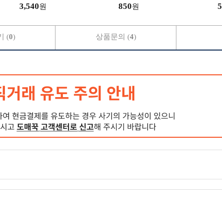
3,540
850
5
원
원
 (
0
)
상품문의 (
4
)