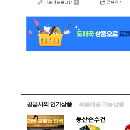
파트너프로그램
공유하기
공급사의 인기상품
묶음배송 가능상품