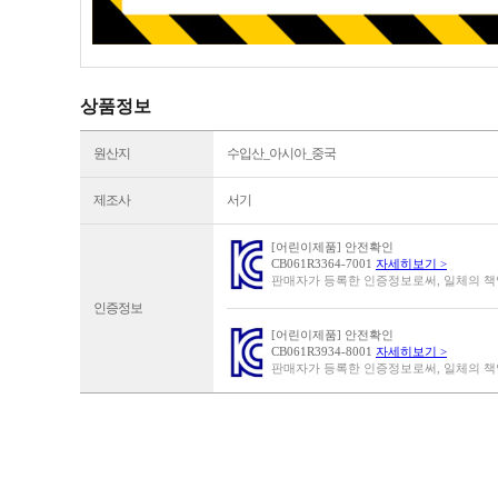
상품정보
원산지
수입산_아시아_중국
제조사
서기
[어린이제품] 안전확인
CB061R3364-7001
자세히보기 >
판매자가 등록한 인증정보로써, 일체의 
인증정보
[어린이제품] 안전확인
CB061R3934-8001
자세히보기 >
판매자가 등록한 인증정보로써, 일체의 