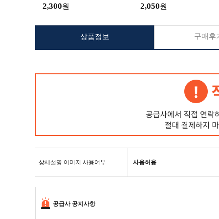
2,300
2,050
원
원
구매후기
상품정보
상세설명 이미지 사용여부
사용허용
공급사 공지사항