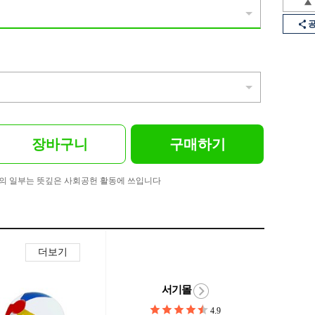
장바구니
구매하기
의 일부는 뜻깊은 사회공헌 활동에 쓰입니다
더보기
서기몰
4.9