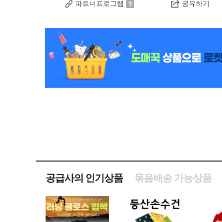
파트너프로그램
공유하기
공급사의 인기상품
묶음배송 가능상품