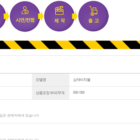
모델명
삼색비치볼
000 / 000
상품포장 부피/무게
책임은 판매자에게 있습니다