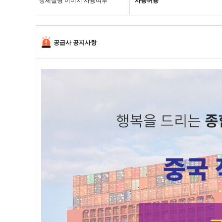
상세설명 이미지 사용여부
사용허용
공급사 공지사항