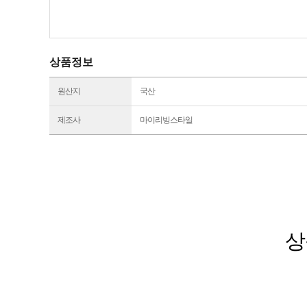
상품정보
원산지
국산
제조사
마이리빙스타일
상