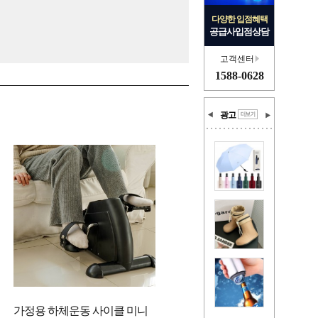
다양한 입점혜택
공급사입점상담
고객센터
1588-0628
광고
가정용 하체운동 사이클 미니