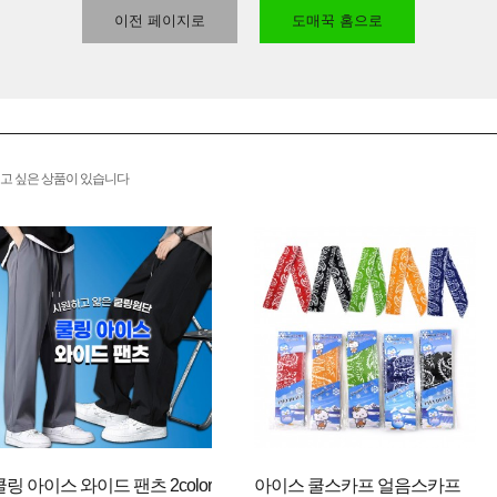
이전 페이지로
도매꾹 홈으로
고 싶은 상품이 있습니다
쿨링 아이스 와이드 팬츠 2color
아이스 쿨스카프 얼음스카프