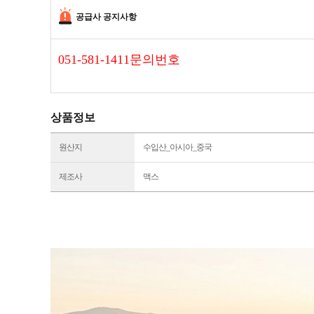
공급사 공지사항
051-581-1411문의번호
상품정보
원산지
수입산_아시아_중국
제조사
맥스