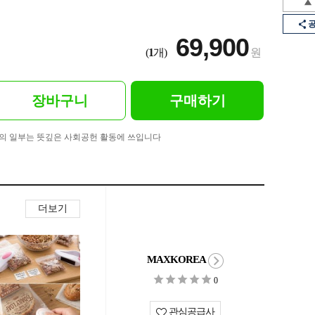
69,900
(
1
개)
원
장바구니
구매하기
의 일부는 뜻깊은 사회공헌 활동에 쓰입니다
더보기
MAXKOREA
0
관심공급사