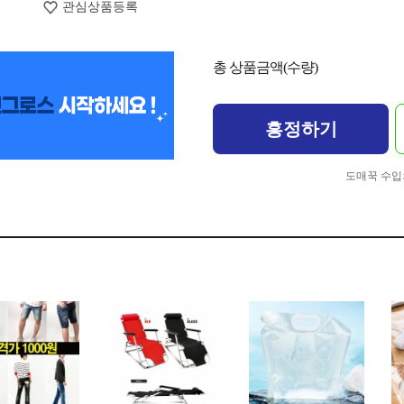
관심상품등록
총 상품금액(수량)
흥정하기
도매꾹 수입