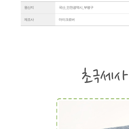
원산지
국산_인천광역시_부평구
제조사
마이크로버