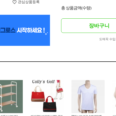
관심상품등록
총 상품금액(수량)
장바구니
도매꾹 수입