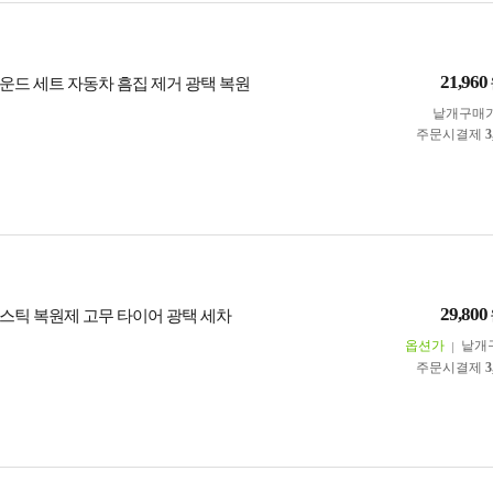
21,960
운드 세트 자동차 흠집 제거 광택 복원
낱개구매
주문시결제
3
29,800
스틱 복원제 고무 타이어 광택 세차
옵션가
낱개
주문시결제
3