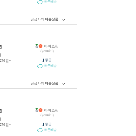
빠른배송
공급사의
다른상품
아이쇼핑
원
(younku)
개
1
등급
,750
원~
빠른배송
공급사의
다른상품
아이쇼핑
원
(younku)
개
1
등급
,750
원~
빠른배송