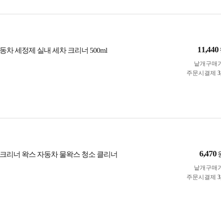
11,440
차 세정제 실내 세차 크리너 500ml
낱개구매
주문시결제
3
6,470
크리너 왁스 자동차 물왁스 청소 클리너
낱개구매
주문시결제
3