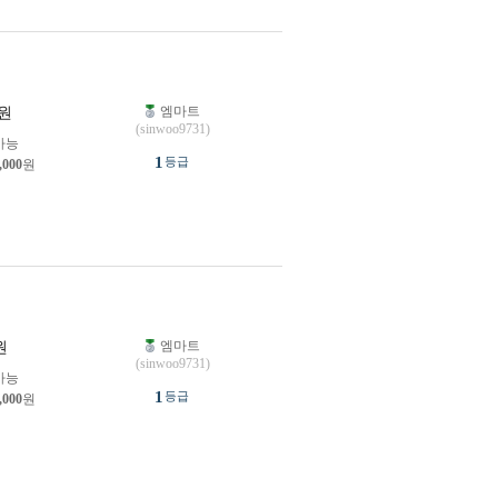
엠마트
원
(sinwoo9731)
가능
1
등급
,000
원
엠마트
원
(sinwoo9731)
가능
1
등급
,000
원