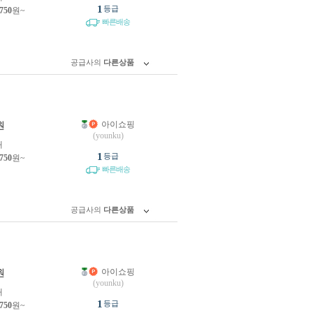
1
등급
,750
원~
빠른배송
공급사의
다른상품
아이쇼핑
원
(younku)
개
1
등급
,750
원~
빠른배송
공급사의
다른상품
아이쇼핑
원
(younku)
개
1
등급
,750
원~