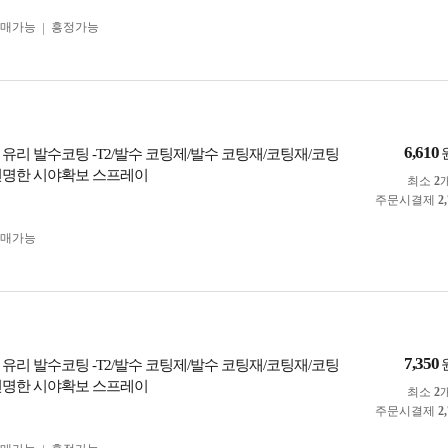
구매가능
흥정가능
6,610
 유리 발수코팅 -T2/발수 코팅제/발수 코팅재/코팅재/코팅
선명한 시야확보 스프레이
최소
2
주문시결제
2
구매가능
7,350
 유리 발수코팅 -T2/발수 코팅제/발수 코팅재/코팅재/코팅
선명한 시야확보 스프레이
최소
2
주문시결제
2