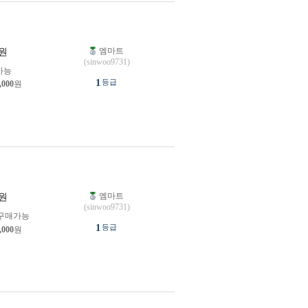
엠마트
원
(sinwoo9731)
가능
1
등급
,000
원
엠마트
원
(sinwoo9731)
구매가능
1
등급
,000
원