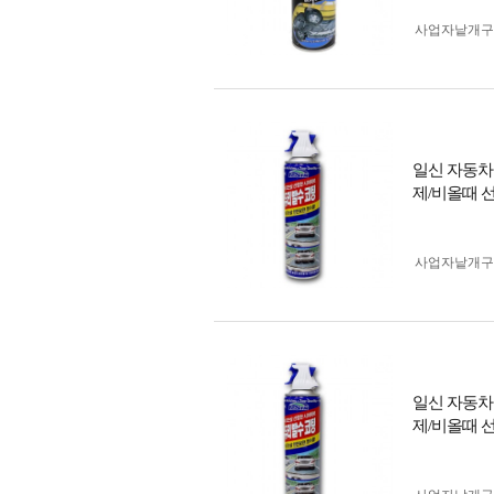
사업자 낱개
일신 자동차
제/비올때 
사업자 낱개
일신 자동차
제/비올때 