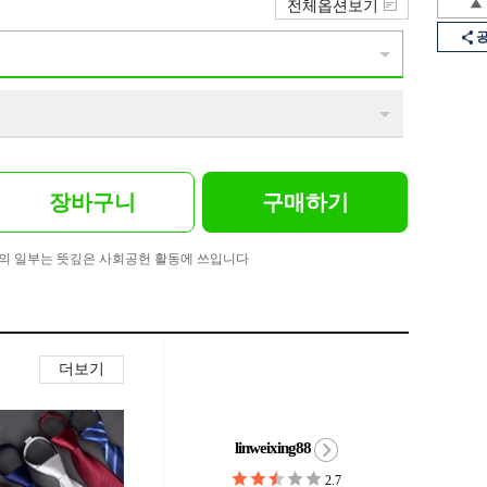
전체옵션보기
장바구니
구매하기
의 일부는 뜻깊은 사회공헌 활동에 쓰입니다
더보기
linweixing88
2.7