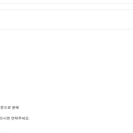
주문으로 분해
있으시면 연락주세요.