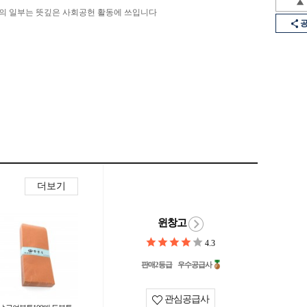
의 일부는 뜻깊은 사회공헌 활동에 쓰입니다
더보기
윈창고
4.3
판매2등급
우수공급사
관심공급사