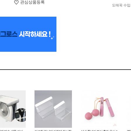
관심상품등록
도매꾹 수입