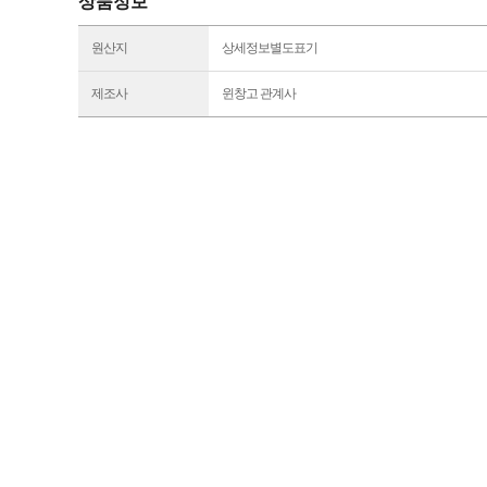
상품정보
원산지
상세정보별도표기
제조사
윈창고 관계사