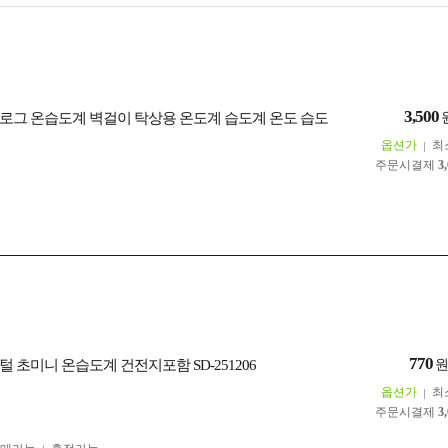
3,500
로그 온습도계 벽걸이 탁상용 온도계 습도계 온도 습도
옵션가
최
주문시결제
3
770
 초미니 온습도계 건전지포함 SD-251206
옵션가
최
주문시결제
3