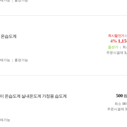
구매가능
흥정가능
즉시할인가
1
 온습도계
4%
1,15
옵션가
최
주문시결제
3
구매가능
흥정가능
500
이 온습도계 실내온도계 가정용 습도계
최소
10
주문시결제
3
구매가능