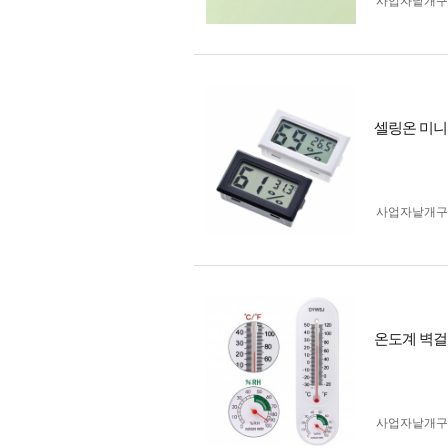
사업자 낱개
셀링온 미니
사업자 낱개
온도계 벽걸
사업자 낱개