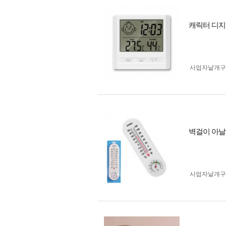
캐릭터 디지
사업자 낱개
벽걸이 아날로
사업자 낱개