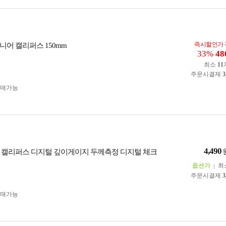
즉시할인가
니어 캘리퍼스 150mm
33%
48
최소
11
주문시결제
3
구매가능
4,490
 캘리퍼스 디지털 깊이게이지 두께측정 디지털 체크
옵션가
최
주문시결제
3
구매가능