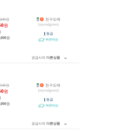
,840
원
친구도매
60
(myrealgreen)
원
개
1
등급
,000
원
빠른배송
공급사의
다른상품
,940
원
친구도매
60
(myrealgreen)
원
개
1
등급
,000
원
빠른배송
공급사의
다른상품