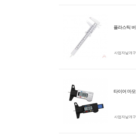
플라스틱 버
사업자 낱개
타이어 마모
사업자 낱개