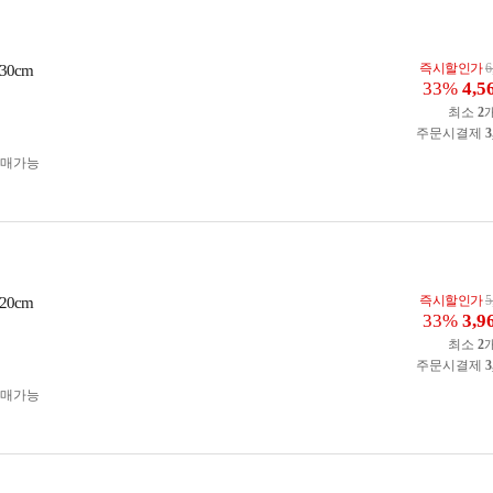
즉시할인가
6
0cm
33%
4,5
최소
2
주문시결제
3
구매가능
즉시할인가
5
0cm
33%
3,9
최소
2
주문시결제
3
구매가능