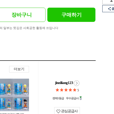
장바구니
구매하기
의 일부는 뜻깊은 사회공헌 활동에 쓰입니다
더보기
jinziliang123
5
판매1등급
우수공급사
관심공급사