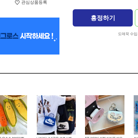
관심상품등록
흥정하기
도매꾹 수입