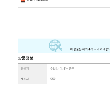
상품정보
원산지
수입산_아시아_중국
제조사
중국