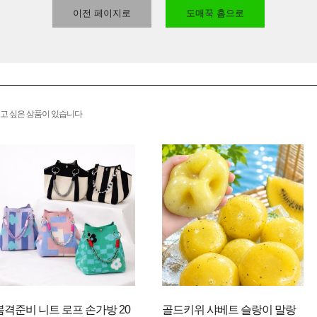
이전 페이지로
도매꾹 홈으로
고 싶은 상품이 있습니다
봄격준비 니트 로프 손가방 20
골드키위 샤베트 슬랑이 말랑