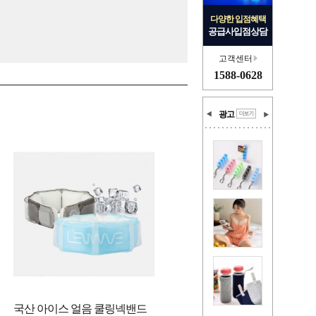
다양한 입점혜택
공급사입점상담
고객센터
1588-0628
광고
국산 아이스 얼음 쿨링넥밴드