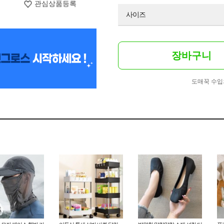
관심상품등록
사이즈
장바구니
도매꾹 수입