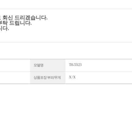
로 회신 드리겠습니다.
부탁 드립니다.
니다.
TH-55123
모델명
X / X
상품포장 부피/무게