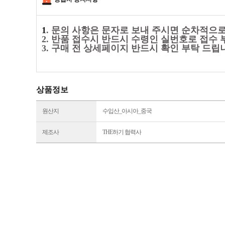
1
. 문의 사항은 문자로 보내 주시면 순차적으
2. 반품 접수시 반드시 수령인 실번호로 접수 
3. 구매 전 상세페이지 반드시 확인 부탁 드립
상품정보
원산지
수입산_아시아_중국
제조사
THE하기 협력사