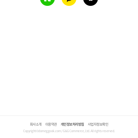
회사소개
이용약관
개인정보처리방침
사업자정보확인
Copyright©domeggook.com / G&G Commerce, Ltd. All rights reserved.