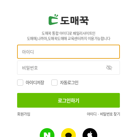
도매꾹 통합 아이디로 패밀리사이트인
도매매,나까마,도매꾹도매매 교육센터까지 이용가능합니다
아이디저장
자동로그인
회원가입
아이디 · 비밀번호 찾기