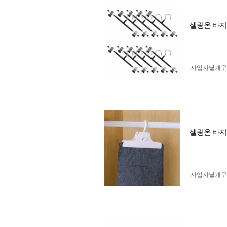
셀링온 바지
사업자 낱개
셀링온 바지
사업자 낱개