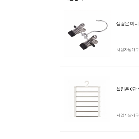
셀링온 미니
사업자 낱개
셀링온 6단
사업자 낱개