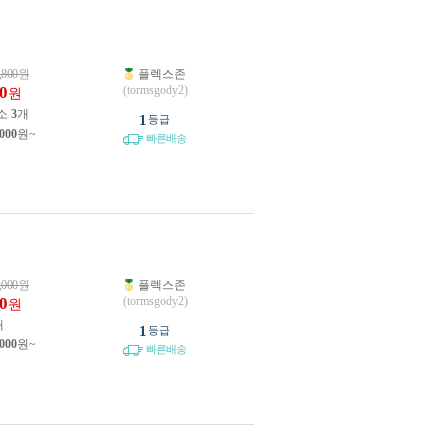
,800
원
플렉스존
0
(tormsgody2)
원
소
3
개
1
등급
,000
원~
빠른배송
,000
원
플렉스존
0
(tormsgody2)
원
개
1
등급
,000
원~
빠른배송