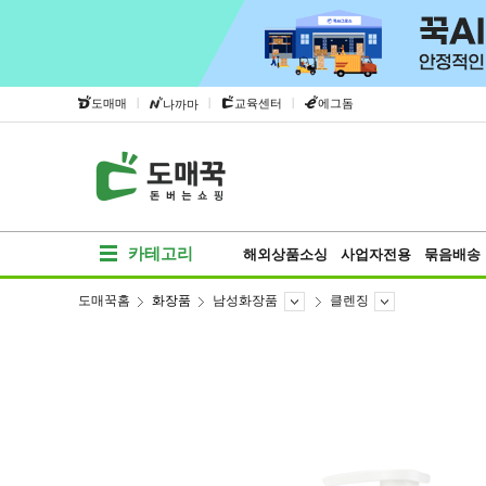
|
|
|
도매매
교육센터
에그돔
나까마
카테고리
해외상품소싱
사업자전용
묶음배송
도매꾹홈
화장품
남성화장품
클렌징