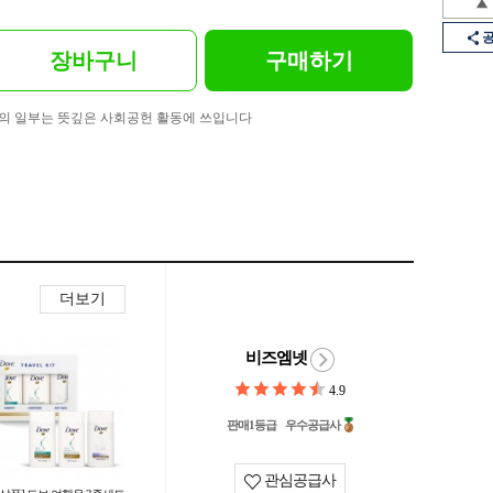
장바구니
구매하기
의 일부는 뜻깊은 사회공헌 활동에 쓰입니다
더보기
비즈엠넷
4.9
판매1등급
우수공급사
관심공급사