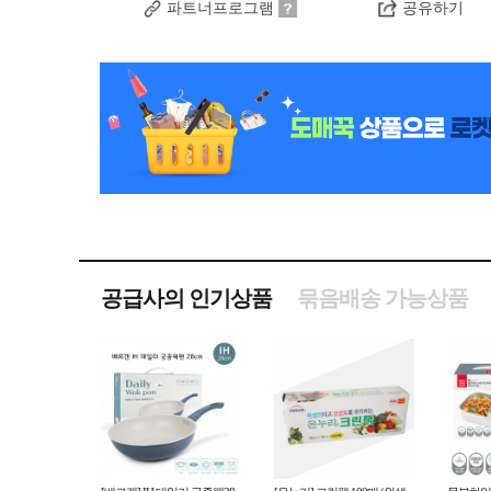
파트너프로그램
공유하기
공급사의 인기상품
묶음배송 가능상품