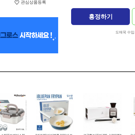
관심상품등록
흥정하기
도매꾹 수입