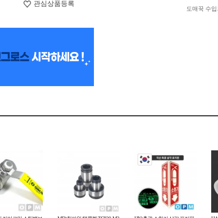
관심상품등록
도매꾹 수입