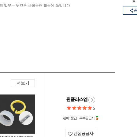
의 일부는 뜻깊은 사회공헌 활동에 쓰입니다
더보기
원플러스엠
5
판매1등급
우수공급사
관심공급사