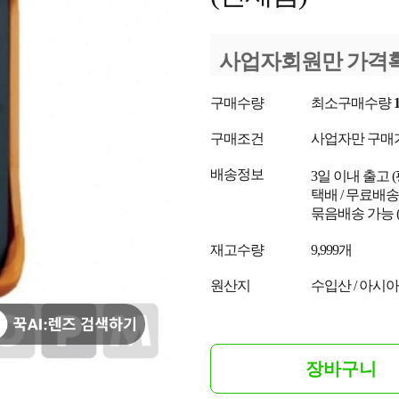
사업자회원만 가격
구매수량
최소구매수량
구매조건
사업자만 구매
배송정보
3일 이내 출고
택배 / 무료배송
묶음배송 가능 
재고수량
9,999개
원산지
수입산 / 아시아 
장바구니