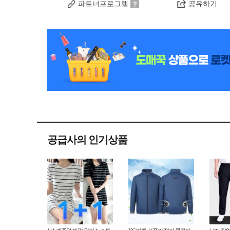
파트너프로그램
공유하기
공급사의 인기상품