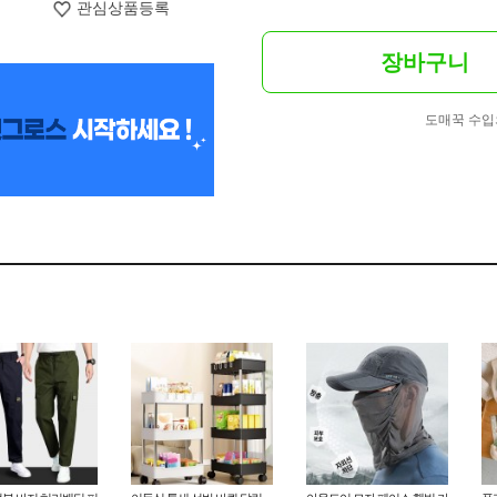
관심상품등록
장바구니
도매꾹 수입