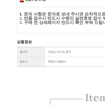
1
. 문의 사항은 문자로 보내 주시면 순차적으
2. 반품 접수시 반드시 수령인 실번호로 접수 
3. 구매 전 상세페이지 반드시 확인 부탁 드립
상품정보
원산지
수입산_아시아_중국
제조사
THE하기 협력사