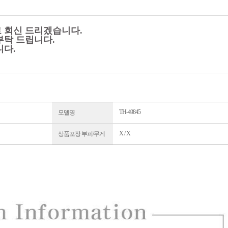
로 회신 드리겠습니다.
부탁 드립니다.
니다.
TH-49845
모델명
X / X
상품포장 부피/무게