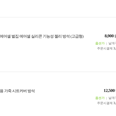
8,900
에어셀 벌집 에어셀 실리콘 기능성 젤리 방석 (고급형)
옵션가
낱개
주문시결제
3
12,500
용 가죽 시트커버 방석
옵션가
낱개
주문시결제
3