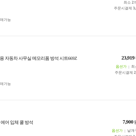
최소
2
주문시결제
3
구매가능
23,919
용 자동차 사무실 메모리폼 방석 시트669Z
옵션가
최
주문시결제
2
구매가능
7,900
 에어 입체 쿨 방석
옵션가
낱개