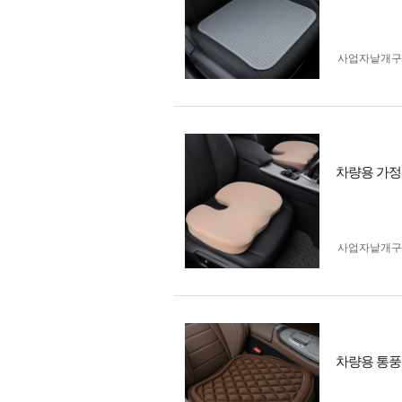
사업자 낱개
차량용 가정
사업자 낱개
차량용 통풍