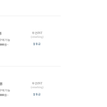
우건INT
원
(omarking)
구매가능
1
등급
,000
원~
우건INT
원
(omarking)
구매가능
1
등급
,000
원~