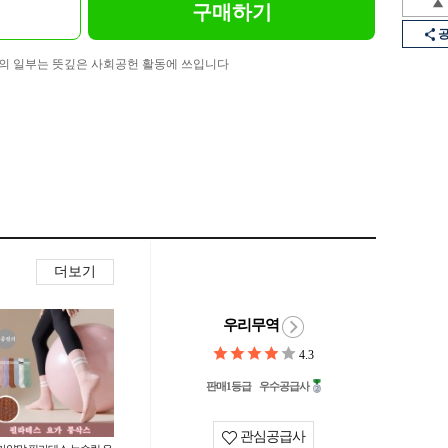
구매하기
의 일부는 뜻깊은 사회공헌 활동에 쓰입니다
더보기
우리무역
4.3
판매1등급
우수공급사
관심공급사