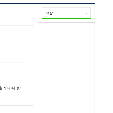
색상
및 흘러내림 방