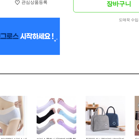
관심상품등록
장바구니
도매꾹 수입