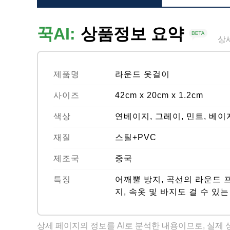
꾹AI:
상품정보 요약
상
제품명
라운드 옷걸이
사이즈
42cm x 20cm x 1.2cm
색상
연베이지, 그레이, 민트, 베이
재질
스틸+PVC
제조국
중국
특징
어깨뿔 방지, 곡선의 라운드 프레임,
지, 속옷 및 바지도 걸 수 있는
상세 페이지의 정보를 AI로 분석한 내용이므로, 실제