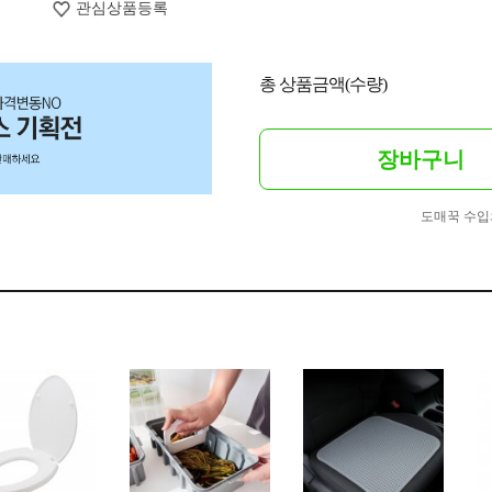
관심상품등록
총 상품금액(수량)
장바구니
도매꾹 수입