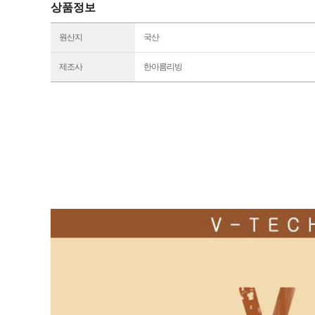
상품정보
원산지
국산
제조사
한아름리빙