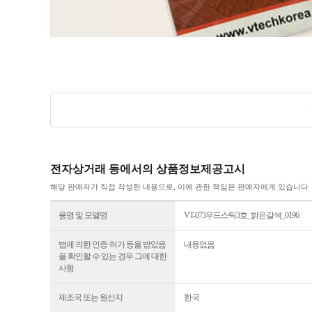
전자상거래 등에서의 상품정보제공고시
해당 판매자가 직접 작성한 내용으로, 이에 관한 책임은 판매자에게 있습니다
품명 및 모델명
VT-073우드스틱3호_밝은갈색_0196
법에 의한 인증·허가 등을 받았음
내용없음
을 확인할 수 있는 경우 그에 대한
사항
제조국 또는 원산지
한국