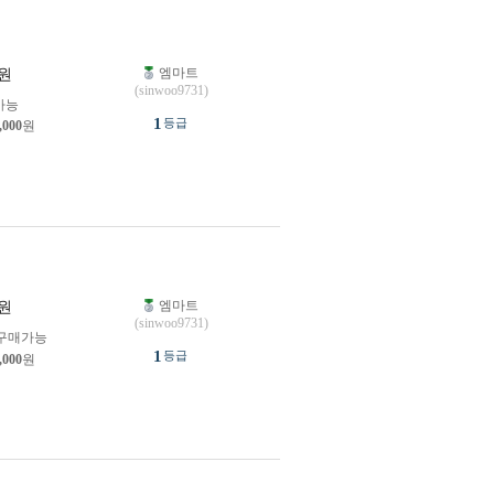
엠마트
원
(sinwoo9731)
가능
1
등급
,000
원
엠마트
원
(sinwoo9731)
구매가능
1
등급
,000
원