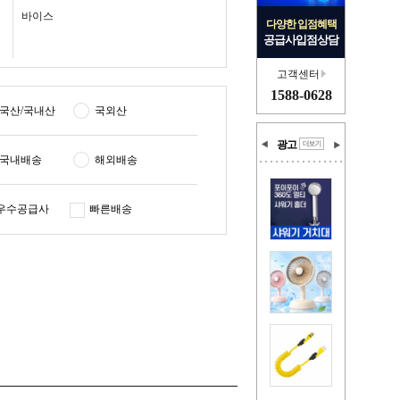
바이스
다양한 입점혜택
공급사입점상담
고객센터
1588-0628
국산/국내산
국외산
광고
국내배송
해외배송
우수공급사
빠른배송