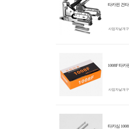
타카핀 건타카
사업자 낱개
1008F 타
사업자 낱개
타카심 1008