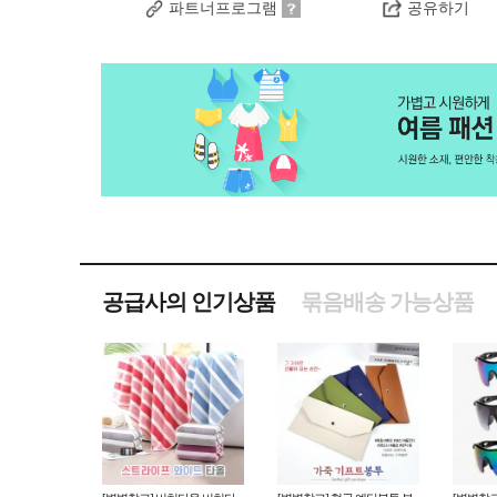
파트너프로그램
공유하기
공급사의 인기상품
묶음배송 가능상품