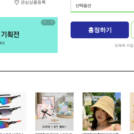
관심상품등록
선택옵션
<
>
흥정하기
도매꾹 수입