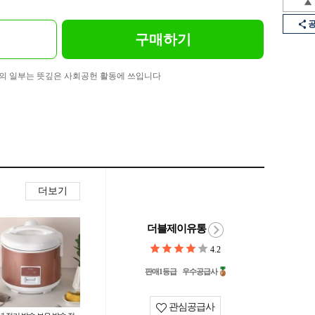
구매하기
의 일부는 뜻깊은 사회공헌 활동에 쓰입니다
더보기
더블제이유통
4.2
판매1등급
우수공급사
관심공급사