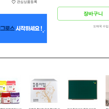
관심상품등록
장바구니
도매꾹 수입