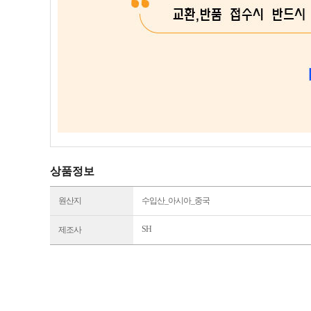
상품정보
원산지
수입산_아시아_중국
SH
제조사