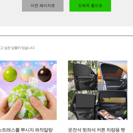
이전 페이지로
도매꾹 홈으로
고 싶은 상품이 있습니다
스트레스를 뿌시자 콰작말랑
운전석 뒷좌석 커튼 차량용 햇