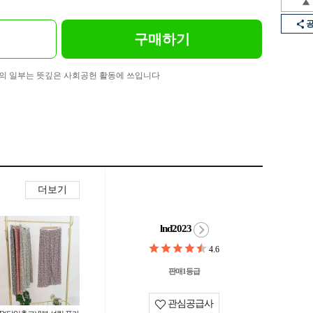
구매하기
의 일부는 뜻깊은 사회공헌 활동에 쓰입니다
더보기
lnd2023
4.6
판매1등급
관심공급사