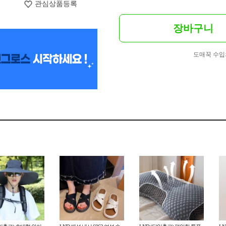
관심상품등록
장바구니
도매꾹 수입