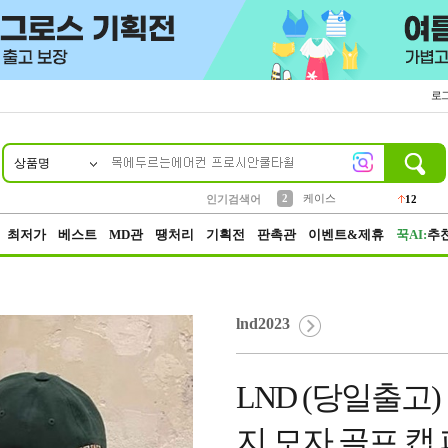
로
상품명
10
1
4
5
6
7
8
9
파우치
등산
벨트
실리콘
양말
모자
양산
여성패션
152
395
555
12
1
1
5
3
2
케이스
12
인기검색어
3
생수
454
최저가
베스트
MD관
땡처리
기획전
판촉관
이벤트&제휴
꾹AI:
추
lnd2023
LND (당일출고)
지 모자 골프 캡