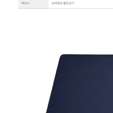
제조사
상세정보 별도표기