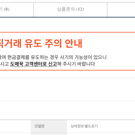
 (
0
)
상품문의 (
12
)
모델명
상세정보 별도표기