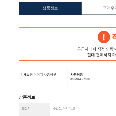
구매후기
상품정보
상세설명 이미지 사용여부
사용허용
010-9443-7079
상품정보
원산지
수입산_아시아_중국