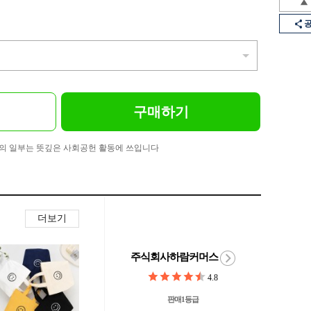
구매하기
의 일부는 뜻깊은 사회공헌 활동에 쓰입니다
더보기
주식회사하람커머스
4.8
판매1등급