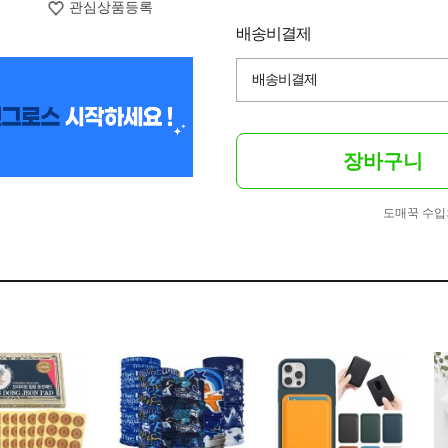
관심상품등록
배송비결제
배송비결제
장바구니
도매꾹 수입