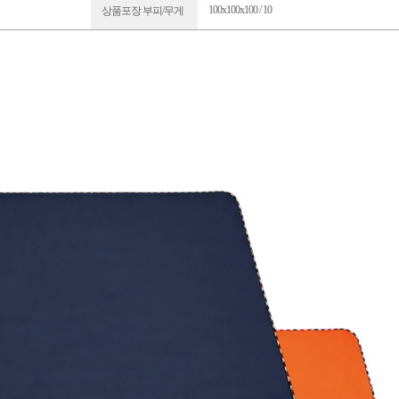
100x100x100 / 10
상품포장 부피/무게