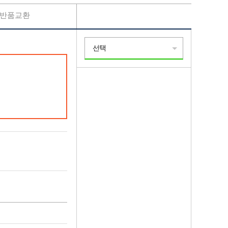
반품교환
선택