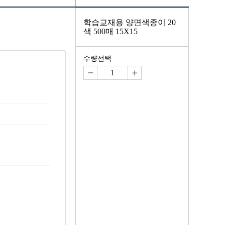
학습교재용 양면색종이 20
색 500매 15X15
수량선택