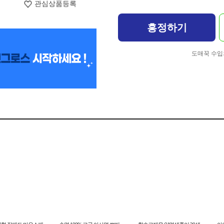
관심상품등록
흥정하기
도매꾹 수입