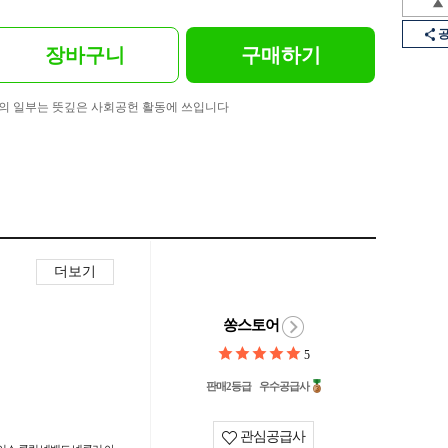
장바구니
구매하기
의 일부는 뜻깊은 사회공헌 활동에 쓰입니다
더보기
쏭스토어
5
판매2등급
우수공급사
관심공급사