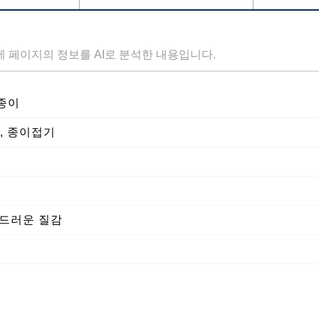
세 페이지의 정보를 AI로 분석한 내용입니다.
색종이
, 종이접기
부드러운 질감