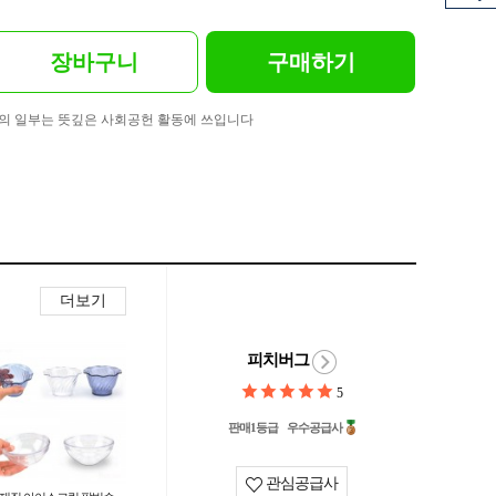
장바구니
구매하기
의 일부는 뜻깊은 사회공헌 활동에 쓰입니다
더보기
피치버그
5
판매1등급
우수공급사
관심공급사