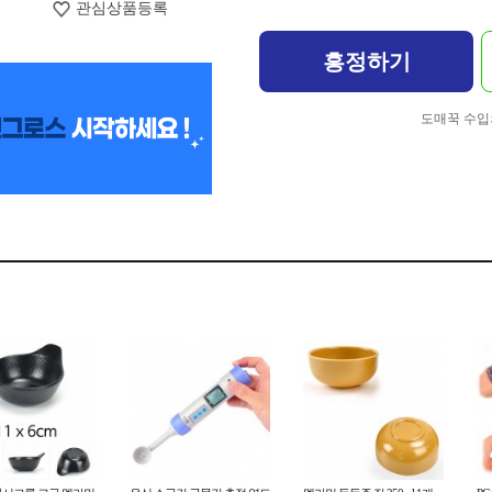
관심상품등록
흥정하기
도매꾹 수입