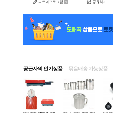
파트너프로그램
공유하기
공급사의 인기상품
묶음배송 가능상품