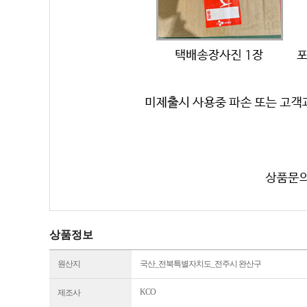
상품정보
원산지
국산_전북특별자치도_전주시 완산구
KCO
제조사