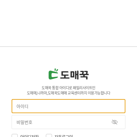
도매꾹 통합 아이디로 패밀리사이트인
도매매,나까마,도매꾹도매매 교육센터까지 이용가능합니다
아이디저장
자동로그인