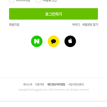
회원가입
아이디 · 비밀번호 찾기
회사소개
이용약관
개인정보처리방침
사업자정보확인
Copyright©domeggook.com / G&G Commerce, Ltd. All rights reserved.