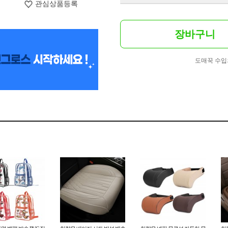
관심상품등록
장바구니
도매꾹 수입