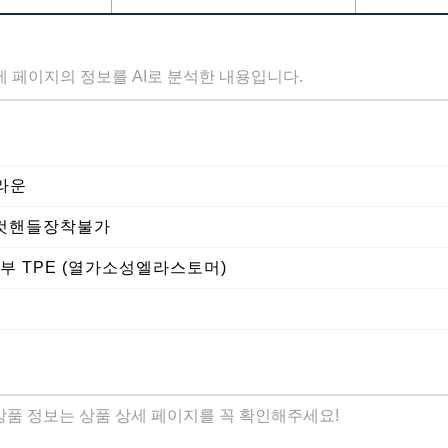
세 페이지의 정보를 AI로 분석한 내용입니다.
브라운
 D컷핸들장착불가
내부 TPE (열가소성엘라스토머)
 상품 정보는 상품 상세 페이지를 꼭 확인해주세요!