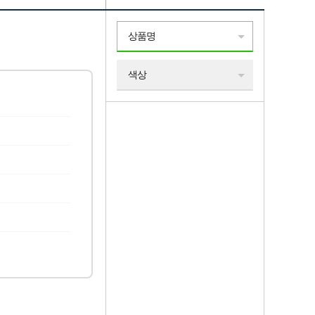
상품명
색상