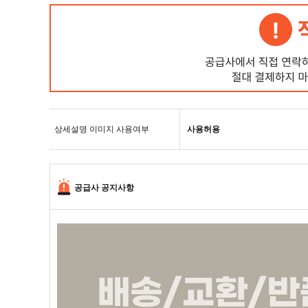
상세설명 이미지 사용여부
사용허용
공급사 공지사항