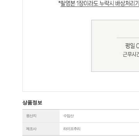
상품정보
원산지
수입산
제조사
라이프추리