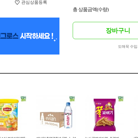
관심상품등록
총 상품금액(수량)
장바구니
도매꾹 수입