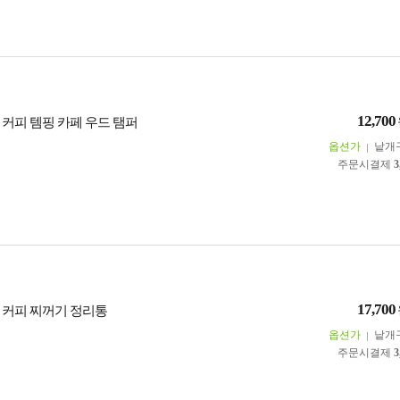
12,700
 커피 템핑 카페 우드 탬퍼
옵션가
낱개
주문시결제
3
17,700
 커피 찌꺼기 정리통
옵션가
낱개
주문시결제
3