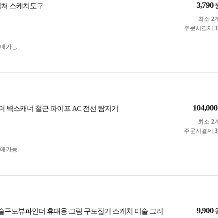
3,790
캡쳐 스케치도구
최소
2
주문시결제
3
구매가능
104,000
 벽스캐너 철근 파이프 AC 전선 탐지기
최소
2
주문시결제
3
구매가능
9,900
술구도뷰파인더 휴대용 그림 구도잡기 스케치 미술 그리