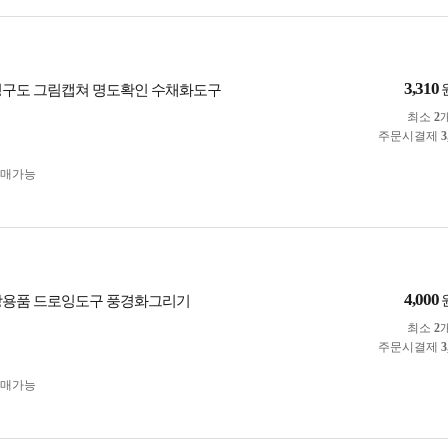
3,310
영구도 그림캡쳐 명도확인 수채화도구
최소
2
주문시결제
3
구매가능
4,000
방용품 드로잉도구 풍경화그리기
최소
2
주문시결제
3
구매가능