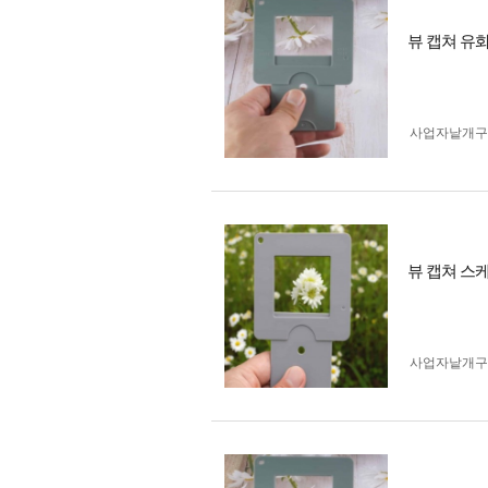
뷰 캡쳐 유
사업자 낱개
뷰 캡쳐 스
사업자 낱개