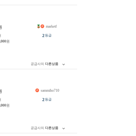
marketf
원
2
개
등급
,000
원
공급사의
다른상품
sammiho710
원
2
개
등급
,000
원
공급사의
다른상품