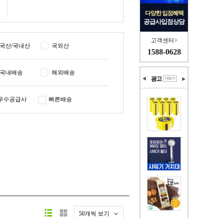
다양한 입점혜택
공급사입점상담
고객센터
국산/국내산
국외산
1588-0628
국내배송
해외배송
광고
우수공급사
빠른배송
50개씩 보기