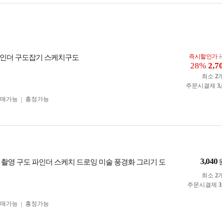
즉시할인가
3
인더 구도잡기 스케치구도
28%
2,7
최소
2
주문시결제
3
구매가능
흥정가능
3,040
 촬영 구도 파인더 스케치 드로잉 미술 풍경화 그리기 도
최소
2
주문시결제
3
구매가능
흥정가능