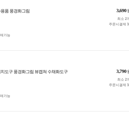
3,690
화용품 풍경화그림
최소
2
주문시결제
3
구매가능
3,790
케치도구 풍경화그림 뷰캡쳐 수채화도구
최소
2
주문시결제
3
구매가능