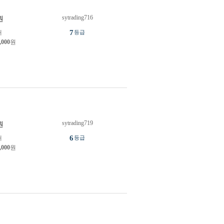
sytrading716
원
7
개
등급
,000
원
sytrading719
원
6
개
등급
,000
원