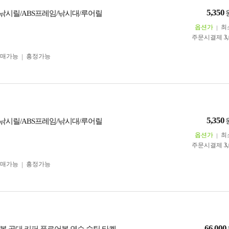
5,350
이낚시릴/ABS프레임/낚시대/루어릴
옵션가
최
주문시결제
3
구매가능
흥정가능
5,350
이낚시릴/ABS프레임/낚시대/루어릴
옵션가
최
주문시결제
3
구매가능
흥정가능
66,000