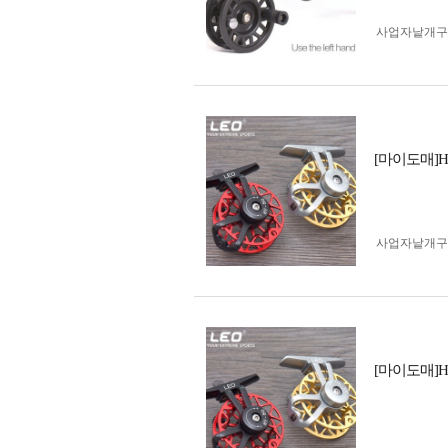
사업자 낱개
[마이도매]
사업자 낱개
[마이도매]