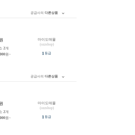
공급사의
다른상품
마이도매몰
원
(ozzshop)
소
2
개
1
등급
,000
원~
공급사의
다른상품
마이도매몰
원
(ozzshop)
소
2
개
1
등급
,000
원~