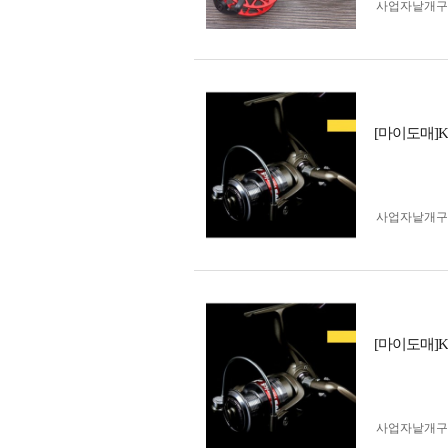
사업자 낱개
[마이도매]K
사업자 낱개
[마이도매]K
사업자 낱개