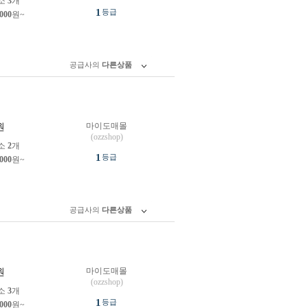
소
3
개
1
등급
,000
원~
공급사의
다른상품
마이도매몰
원
(ozzshop)
소
2
개
1
등급
,000
원~
공급사의
다른상품
마이도매몰
원
(ozzshop)
소
3
개
1
등급
,000
원~