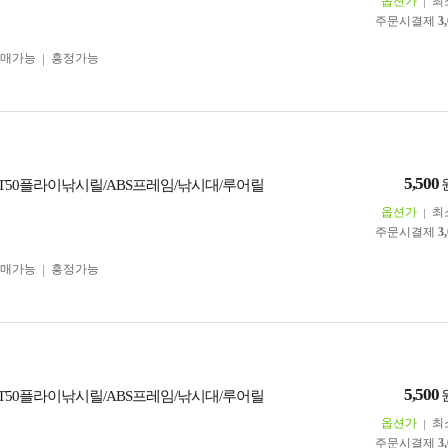
옵션가
최
주문시결제
3
구매가능
흥정가능
5,500
ST50플라이낚시릴/ABS프레임/낚시대/루어릴
옵션가
최
주문시결제
3
구매가능
흥정가능
5,500
ST50플라이낚시릴/ABS프레임/낚시대/루어릴
옵션가
최
주문시결제
3