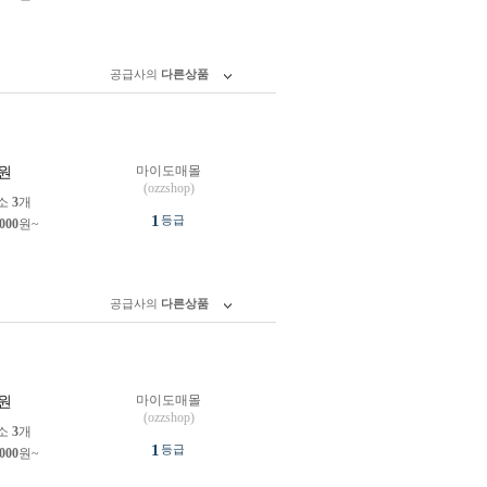
공급사의
다른상품
마이도매몰
원
(ozzshop)
소
3
개
1
등급
,000
원~
공급사의
다른상품
마이도매몰
원
(ozzshop)
소
3
개
1
등급
,000
원~