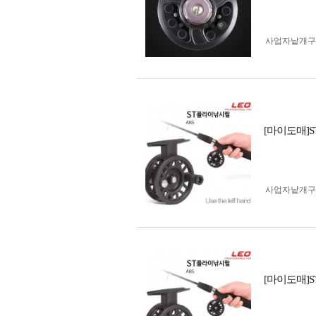
사업자 낱개
[마이도매]
사업자 낱개
[마이도매]