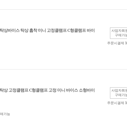
탁상바이스 탁상 흡착 미니 고정클램프 C형클램프 바이
사업자회
구매가
주문시결제
3
탁상 고정클램프 C형클램프 고정 미니 바이스 소형바이
사업자회
구매가
주문시결제
3
구매가능